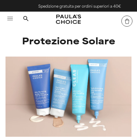
Spedizione gratuita per ordini superiori a 40€
Protezione Solare