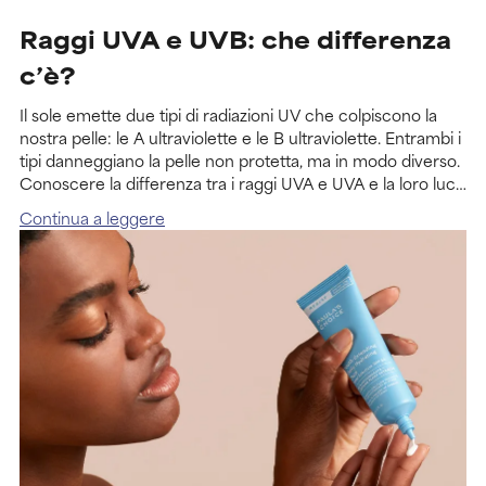
Raggi UVA e UVB: che differenza
c’è?
Il sole emette due tipi di radiazioni UV che colpiscono la
nostra pelle: le A ultraviolette e le B ultraviolette. Entrambi i
tipi danneggiano la pelle non protetta, ma in modo diverso.
Conoscere la differenza tra i raggi UVA e UVA e la loro luce
ultravioletta ti aiuterà a comprendere l’importanza di
Continua a leggere
utilizzare una protezione solare ad ampio spettro.