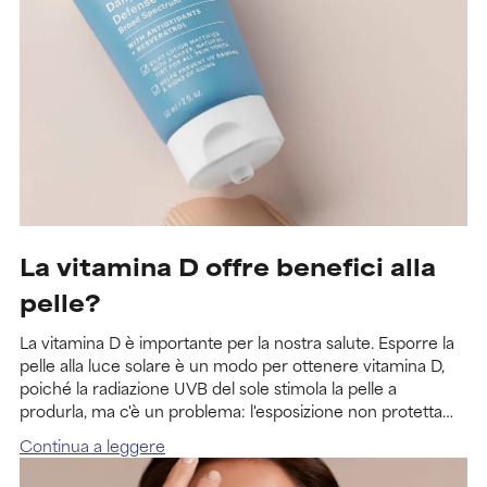
La vitamina D offre benefici alla
pelle?
La vitamina D è importante per la nostra salute. Esporre la
pelle alla luce solare è un modo per ottenere vitamina D,
poiché la radiazione UVB del sole stimola la pelle a
produrla, ma c'è un problema: l'esposizione non protetta
danneggia la pelle. Inoltre, per la maggior parte delle
Continua a leggere
persone, l'esposizione al sole non è comunque un modo
efficace per ottenere la vitamina D.