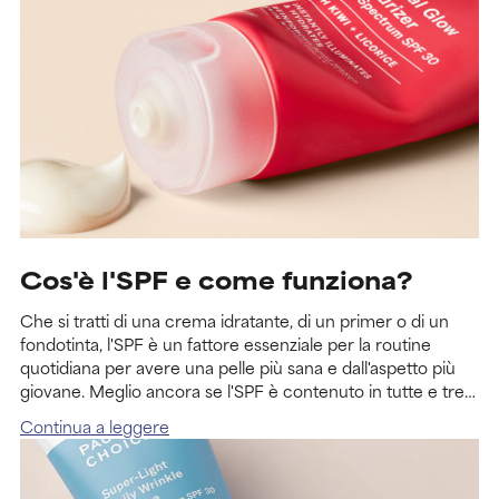
Cos'è l'SPF e come funziona?
Che si tratti di una crema idratante, di un primer o di un
fondotinta, l'SPF è un fattore essenziale per la routine
quotidiana per avere una pelle più sana e dall'aspetto più
giovane. Meglio ancora se l'SPF è contenuto in tutte e tre!
Ma come funziona esattamente l'SPF e come viene
Continua a leggere
misurato?