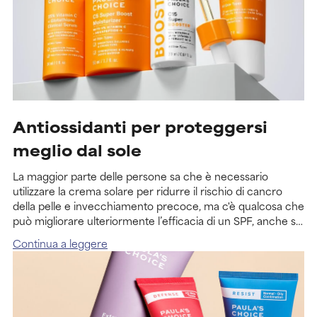
Antiossidanti per proteggersi
meglio dal sole
La maggior parte delle persone sa che è necessario
utilizzare la crema solare per ridurre il rischio di cancro
della pelle e invecchiamento precoce, ma c'è qualcosa che
può migliorare ulteriormente l’efficacia di un SPF, anche se
non se ne parla spesso: gli antiossidanti.
Continua a leggere