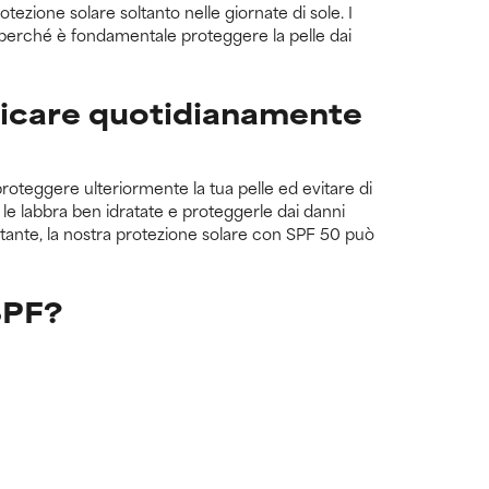
ezione solare soltanto nelle giornate di sole. I
o perché è fondamentale proteggere la pelle dai
plicare quotidianamente
roteggere ulteriormente la tua pelle ed evitare di
le labbra ben idratate e proteggerle dai danni
tante, la nostra protezione solare con SPF 50 può
SPF?