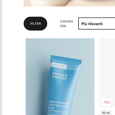
ORDINA
FILTER
PER:
-15%
60 ml