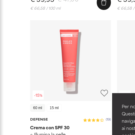
€ 66,58 / 100 ml
€ 66,58 /
-15%
-15%
Per no
60 ml
15 ml
60 ml
Questi
DEFENSE
SKIN RE
(19)
naviga
Crema con SPF 30
Cream c
ai nost
Illumina la pelle
Idrata 