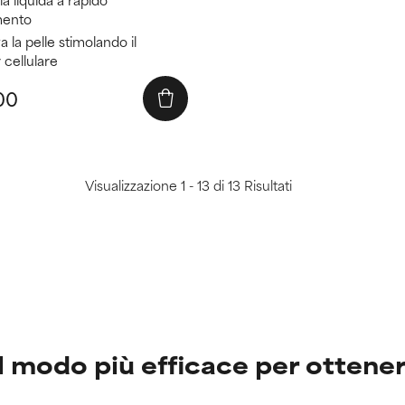
mento
 la pelle stimolando il
 cellulare
00
Visualizzazione 1 - 13 di 13 Risultati
: il modo più efficace per otten