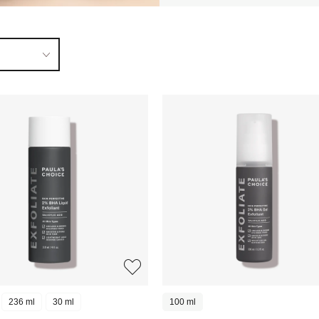
236 ml
30 ml
100 ml