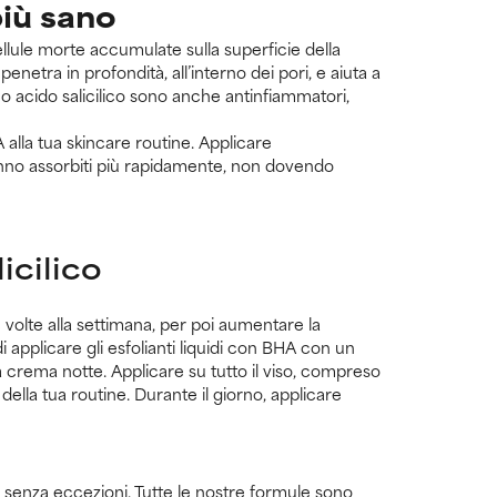
più sano
ellule morte accumulate sulla superficie della
enetra in profondità, all’interno dei pori, e aiuta a
o acido salicilico sono anche antinfiammatori,
 alla tua skincare routine. Applicare
rranno assorbiti più rapidamente, non dovendo
icilico
e volte alla settimana, per poi aumentare la
i applicare gli esfolianti liquidi con BHA con un
crema notte. Applicare su tutto il viso, compreso
 della tua routine. Durante il giorno, applicare
e, senza eccezioni. Tutte le nostre formule sono