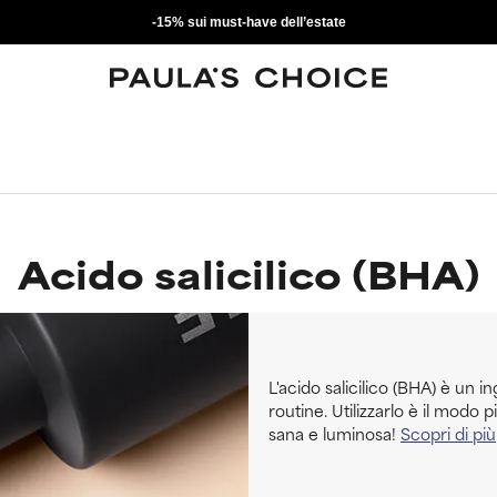
-15% sui must-have dell’estate
Acido salicilico (BHA)
L'acido salicilico (BHA) è un i
routine. Utilizzarlo è il modo 
sana e luminosa!
Scopri di più