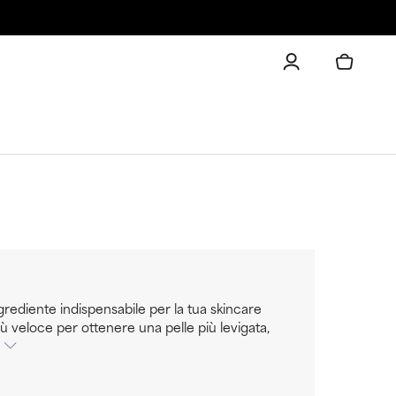
ngrediente indispensabile per la tua skincare
più veloce per ottenere una pelle più levigata,