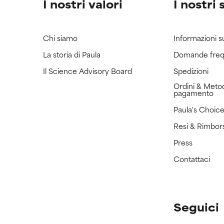
I nostri valori
I nostri 
Chi siamo
Informazioni s
La storia di Paula
Domande freq
Il Science Advisory Board
Spedizioni
Ordini & Metod
pagamento
Paula's Choic
Resi & Rimbor
Press
Contattaci
Seguici