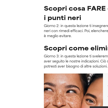
Scopri cosa FARE
i punti neri
Giorno 2: in questa lezione ti insegn
neri con rimedi efficaci. Poi, elencher
è meglio evitare.
Scopri come elimin
Giorno 3: in questa lezione ti svelere
aver seguito le nostre indicazioni. Ciò s
potresti aver bisogno di altre soluzioni.