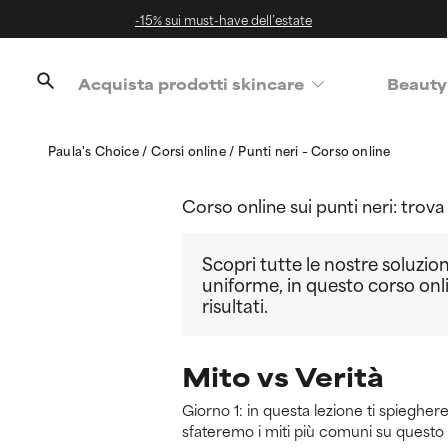
-15% sui must-have dell’estate
Acquista prodotti skincare
Beauty
Paula's Choice
Corsi online
Punti neri – Corso online
Corso online sui punti neri: trova 
Scopri tutte le nostre soluzion
uniforme, in questo corso onlin
risultati.
Mito vs Verità
Giorno 1: in questa lezione ti spiegher
sfateremo i miti più comuni su questo