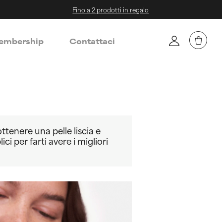
Fino a 2 prodotti in regalo
mbership
Contattaci
ttenere una pelle liscia e
i per farti avere i migliori