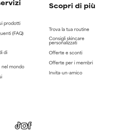
servizi
Scopri di più
ui prodotti
Trova la tua routine
uenti (FAQ)
Consigli skincare
personalizzati
i di
Offerte e sconti
Offerte per i membri
e nel mondo
Invita-un-amico
si