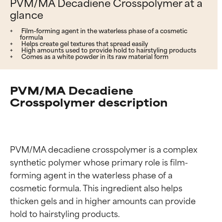
PVM/MA Decadiene Crosspolymer at a
glance
Film-forming agent in the waterless phase of a cosmetic
formula
Helps create gel textures that spread easily
High amounts used to provide hold to hairstyling products
Comes as a white powder in its raw material form
PVM/MA Decadiene
Crosspolymer description
PVM/MA decadiene crosspolymer is a complex 
synthetic polymer whose primary role is film-
forming agent in the waterless phase of a 
cosmetic formula. This ingredient also helps 
thicken gels and in higher amounts can provide 
hold to hairstyling products.
