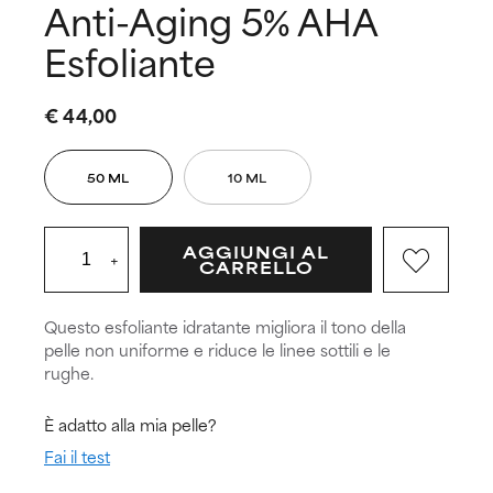
Anti-Aging 5% AHA
Esfoliante
€ 44,00
50 ML
10 ML
AGGIUNGI AL
+
CARRELLO
Questo esfoliante idratante migliora il tono della
pelle non uniforme e riduce le linee sottili e le
rughe.
È adatto alla mia pelle?
Fai il test