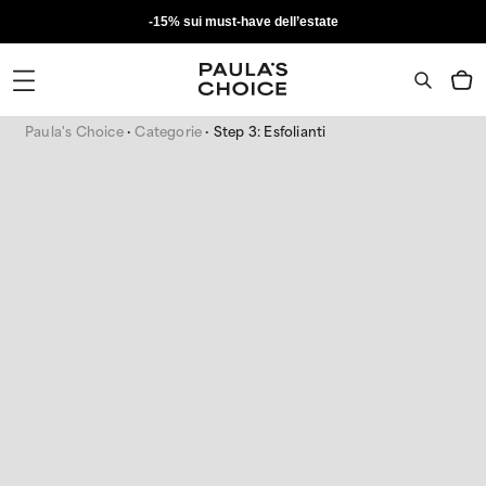
-15% sui must-have dell’estate
Paula's Choice
Categorie
Step 3: Esfolianti