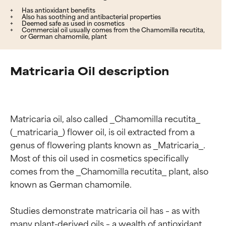
Has antioxidant benefits
Also has soothing and antibacterial properties
Deemed safe as used in cosmetics
Commercial oil usually comes from the Chamomilla recutita,
or German chamomile, plant
Matricaria Oil description
Matricaria oil, also called _Chamomilla recutita_ 
(_matricaria_) flower oil, is oil extracted from a 
genus of flowering plants known as _Matricaria_. 
Most of this oil used in cosmetics specifically 
comes from the _Chamomilla recutita_ plant, also 
known as German chamomile.

Studies demonstrate matricaria oil has – as with 
many plant-derived oils – a wealth of antioxidant 