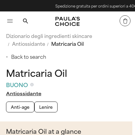
Spedizione gratuita per ordini superiori a 40€
Dizionario degli ingredienti skincare
Antiossidante
Matricaria Oil
Back to search
Matricaria Oil
BUONO
Antiossidante
Anti-age
Lenire
Matricaria Oil at a glance