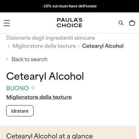
-15% sui must-have dell’estate
Dizionario degli ingredienti skincare
Miglioratore della texture
Cetearyl Alcohol
Back to search
Cetearyl Alcohol
BUONO
Miglioratore della texture
Idratare
Cetearyl Alcohol at a glance