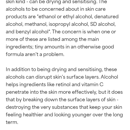
skin kind - can be drying and sensitising. The 
alcohols to be concerned about in skin care 
products are *ethanol or ethyl alcohol, denatured 
alcohol, methanol, isopropyl alcohol, SD alcohol, 
and benzyl alcohol*. The concern is when one or 
more of these are listed among the main 
ingredients; tiny amounts in an otherwise good 
formula aren’t a problem.

In addition to being drying and sensitising, these 
alcohols can disrupt skin’s surface layers. Alcohol 
helps ingredients like retinol and vitamin C 
penetrate into the skin more effectively, but it does 
that by breaking down the surface layers of skin - 
destroying the very substances that keep your skin 
feeling healthier and looking younger over the long 
term.
