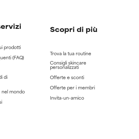
servizi
Scopri di più
ui prodotti
Trova la tua routine
uenti (FAQ)
Consigli skincare
personalizzati
i di
Offerte e sconti
Offerte per i membri
e nel mondo
Invita-un-amico
si