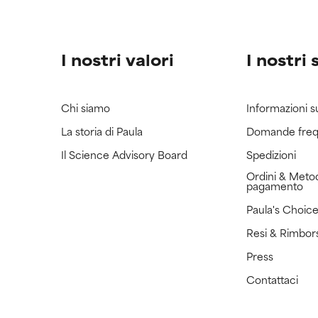
I nostri valori
I nostri 
Chi siamo
Informazioni s
La storia di Paula
Domande freq
Il Science Advisory Board
Spedizioni
Ordini & Metod
pagamento
Paula's Choic
Resi & Rimbor
Press
Contattaci