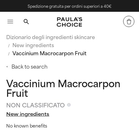
Spedizione gratuita per ordini superiori a 40€
Dizionario degli ingredienti skincare
New ingredients
Vaccinium Macrocarpon Fruit
Back to search
Vaccinium Macrocarpon
Fruit
NON CLASSIFICATO
New ingredients
No known benefits