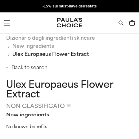
-15% sui must-have dell’estate
Dizionario degli ingredienti skincare
New ingredients
Ulex Europaeus Flower Extract
Back to search
Ulex Europaeus Flower
Extract
NON CLASSIFICATO
New ingredients
No known benefits