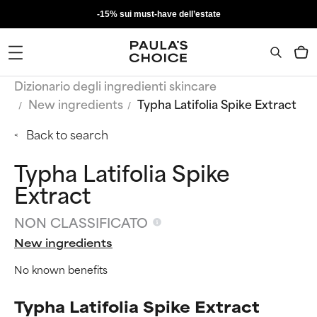
-15% sui must-have dell’estate
Dizionario degli ingredienti skincare
New ingredients
Typha Latifolia Spike Extract
Back to search
Typha Latifolia Spike
Extract
NON CLASSIFICATO
New ingredients
No known benefits
Typha Latifolia Spike Extract