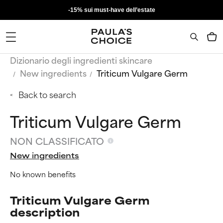
-15% sui must-have dell’estate
Dizionario degli ingredienti skincare
New ingredients
Triticum Vulgare Germ
Back to search
Triticum Vulgare Germ
NON CLASSIFICATO
New ingredients
No known benefits
Triticum Vulgare Germ
description