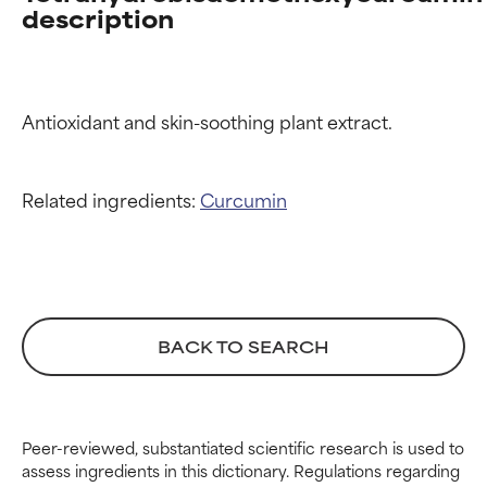
description
Related ingredients:
Curcumin
BACK TO SEARCH
Peer-reviewed, substantiated scientific research is used to
Valutazione degli
Valutazione degli
assess ingredients in this dictionary. Regulations regarding