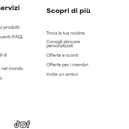
servizi
Scopri di più
ui prodotti
Trova la tua routine
uenti (FAQ)
Consigli skincare
personalizzati
i di
Offerte e sconti
Offerte per i membri
e nel mondo
Invita-un-amico
si