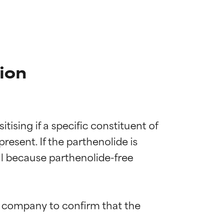
ion
ing if a specific constituent of 
resent. If the parthenolide is 
al because parthenolide-free 
e company to confirm that the 