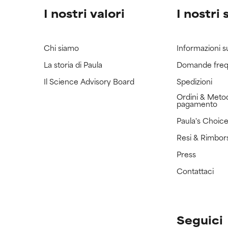
I nostri valori
I nostri 
Chi siamo
Informazioni s
La storia di Paula
Domande freq
Il Science Advisory Board
Spedizioni
Ordini & Metod
pagamento
Paula's Choic
Resi & Rimbor
Press
Contattaci
Seguici