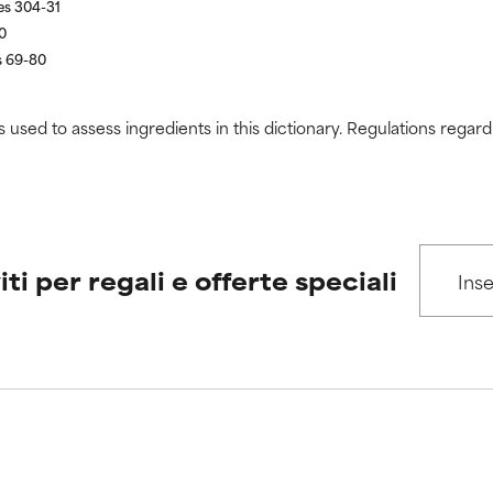
es 304-31
0
s 69-80
s used to assess ingredients in this dictionary. Regulations regar
iti per regali e offerte speciali