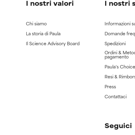
I nostri valori
I nostri 
Chi siamo
Informazioni s
La storia di Paula
Domande freq
Il Science Advisory Board
Spedizioni
Ordini & Metod
pagamento
Paula's Choic
Resi & Rimbor
Press
Contattaci
Seguici