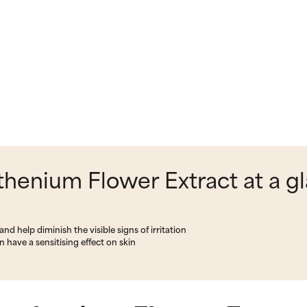
enium Flower Extract at a g
nd help diminish the visible signs of irritation
have a sensitising effect on skin