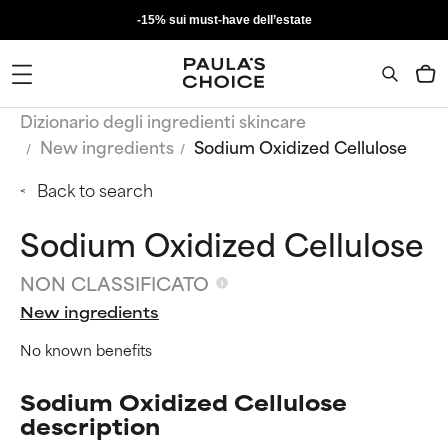
-15% sui must-have dell’estate
Dizionario degli ingredienti skincare
New ingredients
Sodium Oxidized Cellulose
Back to search
Sodium Oxidized Cellulose
NON CLASSIFICATO
New ingredients
No known benefits
Sodium Oxidized Cellulose
description