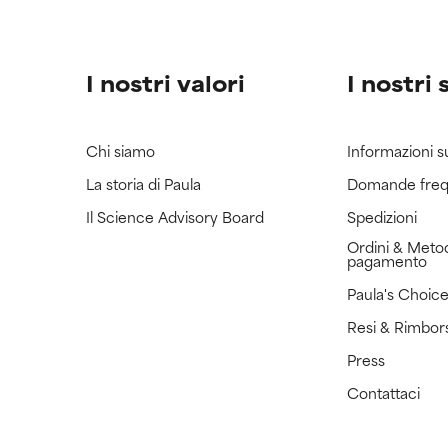
I nostri valori
I nostri 
Chi siamo
Informazioni s
La storia di Paula
Domande freq
Il Science Advisory Board
Spedizioni
Ordini & Metod
pagamento
Paula's Choic
Resi & Rimbor
Press
Contattaci