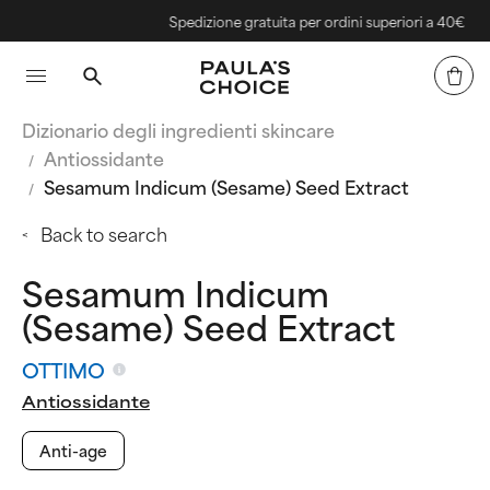
Spedizione gratuita per ordini superiori a 40€
Dizionario degli ingredienti skincare
Antiossidante
Sesamum Indicum (Sesame) Seed Extract
Back to search
Sesamum Indicum
(Sesame) Seed Extract
OTTIMO
Antiossidante
Anti-age