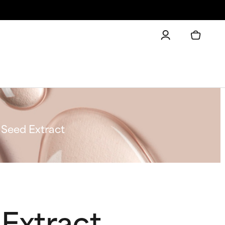
 Seed Extract
 Extract