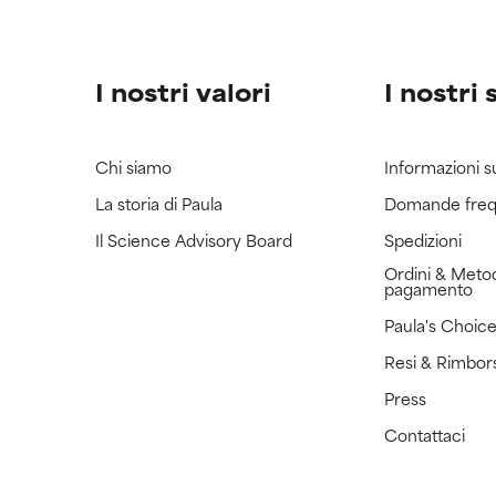
I nostri valori
I nostri 
Chi siamo
Informazioni s
La storia di Paula
Domande freq
Il Science Advisory Board
Spedizioni
Ordini & Metod
pagamento
Paula's Choic
Resi & Rimbor
Press
Contattaci