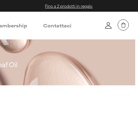
Fino a 2 prodotti in regalo
mbership
Contattaci
af Oil
l