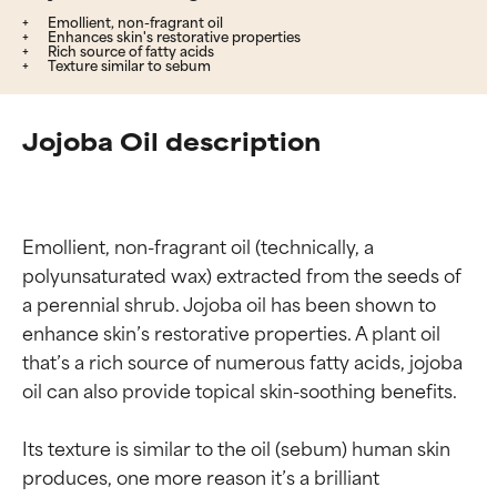
Emollient, non-fragrant oil
Enhances skin's restorative properties
Rich source of fatty acids
Texture similar to sebum
Jojoba Oil description
Emollient, non-fragrant oil (technically, a 
polyunsaturated wax) extracted from the seeds of 
a perennial shrub. Jojoba oil has been shown to 
enhance skin’s restorative properties. A plant oil 
that’s a rich source of numerous fatty acids, jojoba 
oil can also provide topical skin-soothing benefits.

Its texture is similar to the oil (sebum) human skin 
produces, one more reason it’s a brilliant 