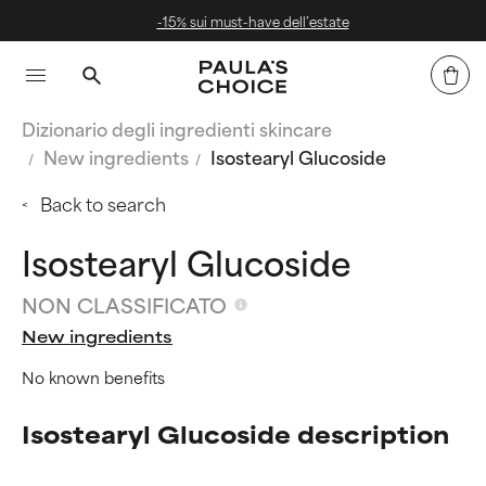
-15% sui must-have dell’estate
Dizionario degli ingredienti skincare
New ingredients
Isostearyl Glucoside
Back to search
Isostearyl Glucoside
NON CLASSIFICATO
New ingredients
No known benefits
Isostearyl Glucoside description