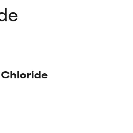
de
 Chloride