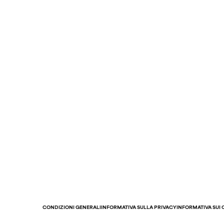
CONDIZIONI GENERALI
INFORMATIVA SULLA PRIVACY
INFORMATIVA SUI 