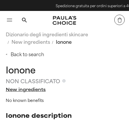
Spedizione gratuita per ordini superiori a 40€
Dizionario degli ingredienti skincare
New ingredients
Ionone
Back to search
Ionone
NON CLASSIFICATO
New ingredients
No known benefits
Ionone description