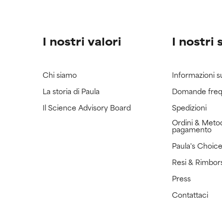
I nostri valori
I nostri 
Chi siamo
Informazioni s
La storia di Paula
Domande freq
Il Science Advisory Board
Spedizioni
Ordini & Metod
pagamento
Paula's Choic
Resi & Rimbor
Press
Contattaci