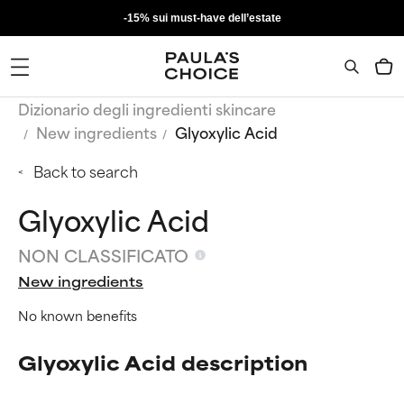
-15% sui must-have dell’estate
Dizionario degli ingredienti skincare
New ingredients
Glyoxylic Acid
Back to search
Glyoxylic Acid
NON CLASSIFICATO
New ingredients
No known benefits
Glyoxylic Acid description