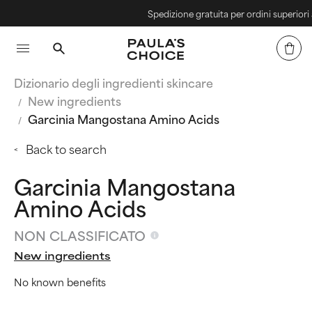
Spedizione gratuita per ordini superiori a 4
Dizionario degli ingredienti skincare
New ingredients
Garcinia Mangostana Amino Acids
Back to search
Garcinia Mangostana
Amino Acids
NON CLASSIFICATO
New ingredients
No known benefits