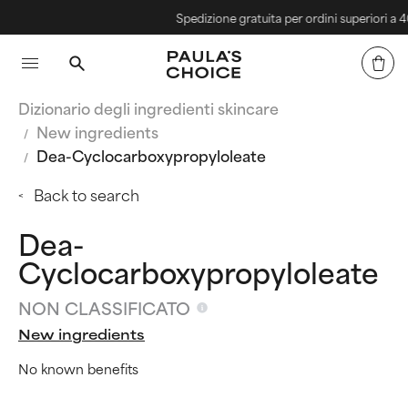
Spedizione gratuita per ordini superiori a 40€
Dizionario degli ingredienti skincare
New ingredients
Dea-Cyclocarboxypropyloleate
Back to search
Dea-
Cyclocarboxypropyloleate
NON CLASSIFICATO
New ingredients
No known benefits