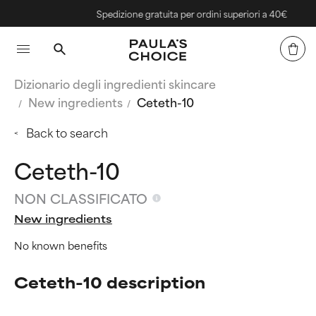
Spedizione gratuita per ordini superiori a 40€
Dizionario degli ingredienti skincare
New ingredients
Ceteth-10
Back to search
Ceteth-10
NON CLASSIFICATO
New ingredients
No known benefits
Ceteth-10 description