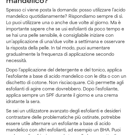
mandelico?
Spesso ci viene posta la domanda: posso utilizzare l’acido
mandelico quotidianamente? Rispondiamo sempre di sì.
Lo puoi utilizzare una o anche due volte al giorno. Ma è
importante sapere che se usi esfolianti da poco tempo e
se hai una pelle sensibile, è consigliabile iniziare con
un’applicazione di una/due volte a settimana e osservare
la risposta della pelle. In tal modo, puoi aumentare
gradualmente la frequenza di applicazione secondo
necessità.
Dopo l’applicazione del detergente e del tonico, applica
l’esfoliante a base di acido mandelico con le dita o con un
dischetto di cotone. Non risciacquare. Ciò permette agli
esfolianti di agire come dovrebbero. Dopo l’esfoliante,
applica sempre un SPF durante il giorno e una crema
idratante la sera.
Se sei un utilizzatore avanzato degli esfolianti e desideri
contrastare delle problematiche più ostinate, potrebbe
essere utile alternare un esfoliante a base di acido
mandelico con altri esfolianti, ad esempio un BHA. Puoi