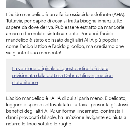
L’acido mandelico è un alfa idrossiacido esfoliante (AHA).
Tuttavia, per capire di cosa si tratta bisogna innanzitutto
sapere da dove deriva. Può essere estratto da mandorle
amare o formulato sinteticamente. Per anni, l’acido
mandelico è stato eclissato dagli altri AHA più popolari
come l’acido lattico e l’acido glicolico, ma crediamo che
sia giunto il suo momento!
La versione originale di questo articolo è stata
revisionata dalla dott.ssa Debra Jaliman, medico
statunitense
L’acido mandelico è l’AHA di cui si parla meno. È delicato,
leggero e spesso sottovalutato. Tuttavia, presenta gli stessi
benefici degli altri AHA: uniforma l’incarnato, contrasta i
danni provocati dal sole, ha un’azione levigante ed aiuta a
ridurre le linee sottili e le rughe.