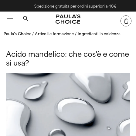
Spedizione gratuita per ordini superiori a 40€
Paula's Choice
Articoli e formazione
Ingredienti in evidenza
Acido mandelico: che cos'è e come
si usa?