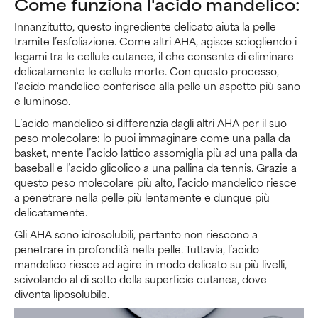
Come funziona l'acido mandelico:
Innanzitutto, questo ingrediente delicato aiuta la pelle
tramite l’esfoliazione. Come altri AHA, agisce sciogliendo i
legami tra le cellule cutanee, il che consente di eliminare
delicatamente le cellule morte. Con questo processo,
l’acido mandelico conferisce alla pelle un aspetto più sano
e luminoso.
L’acido mandelico si differenzia dagli altri AHA per il suo
peso molecolare: lo puoi immaginare come una palla da
basket, mente l’acido lattico assomiglia più ad una palla da
baseball e l’acido glicolico a una pallina da tennis. Grazie a
questo peso molecolare più alto, l’acido mandelico riesce
a penetrare nella pelle più lentamente e dunque più
delicatamente.
Gli AHA sono idrosolubili, pertanto non riescono a
penetrare in profondità nella pelle. Tuttavia, l’acido
mandelico riesce ad agire in modo delicato su più livelli,
scivolando al di sotto della superficie cutanea, dove
diventa liposolubile.