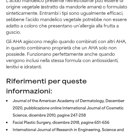
L’acido mandelico presente nell’esfoliante può essere di
origine vegetale (estratto da mandorle amare) o formulato
sinteticamente. Entrambi i tipi sono ugualmente efficaci,
sebbene l’acido mandelico vegetale potrebbe non essere
adatto a coloro che presentano un’allergia alla frutta a
guscio.
Gli AHA agiscono meglio quando combinati con altri AHA,
in quanto combinano proprietà che un AHA solo non
possiede. Funzionano perfettamente anche quando
vengono inclusi nella stessa formula con antiossidanti,
lenitivi e idratanti.
Riferimenti per queste
informazioni:
Journal of the American Academy of Dermatology, December
2020, pubblicazione online International Journal of Cosmetic
Science, dicembre 2010, pagine 247-258
Facial Plastic Surgery, dicembre 2018, pagine 651-656
International Journal of Research in Engineering, Science and