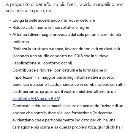
A proposito di benefici su più livelli, l’acido mandelico non
solo esfolia la pelle, ma...
Leviga la pelle accelerando il turnover cellulare
Riduce visibilmente le linee sottili e le rughe
Attenua i diversi segni provocati dal sole per un incarnato più
uniforme
Rinforza la struttura cutanea, favorendo tonicità ed elasticità
(secondo uno studio condotto nel 2018 che includeva
l’applicazione sul contorno occhi)
Contribuisce a ridurre i pori ostruiti e la formazione di
imperfezioni (la maggior parte degli studi relativi a questo
beneficio utilizzano l’acido mandelico in combinazione con altri
acidi, pertanto, se questo è il vostro obiettivo, alternate un
esfoliante AHA ad un BHA
)
Contrasta e riduce le macchie scure ostacolando l’azione di un
enzima che contribuisce alla loro formazione (le ricerche
evidenziano che è particolarmente indicato per chi ha una
carnagione più scura e ha questa problematica, quindi chi ha il