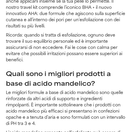
anche applicarli insieme se la tua pelle lo permette. Il
nostro travel kit comprende l’iconico BHA + il nuovo
innovativo AHA: due formule che agiscono sulla superficie
cutanea e all’interno dei pori per un’esfoliazione con dei
risultati su più livelli.
Ricorda: quando si tratta di esfoliazione, ognuno deve
trovare il suo equilibrio personale ed è importante
assicurarsi di non eccedere. Fai le cose con calma per
evitare che possibili irritazioni possano essere superiori ai
benefici.
Quali sono i migliori prodotti a
base di acido mandelico?
Le migliori formule a base di acido mandelico sono quelle
rinforzate da altri acidi di supporto e ingredienti
rimpolpanti. È importante sottolineare che i prodotti con
acido mandelico più efficaci si presentano in confezioni
opache e a tenuta d’aria e sono formulati con un intervallo
di PH tra 3 e 4.