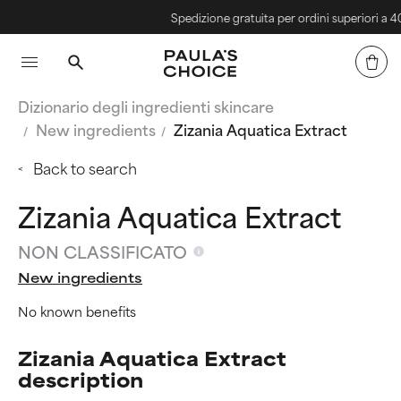
Spedizione gratuita per ordini superiori a 40€
Dizionario degli ingredienti skincare
New ingredients
Zizania Aquatica Extract
Back to search
Zizania Aquatica Extract
NON CLASSIFICATO
New ingredients
No known benefits
Zizania Aquatica Extract
description