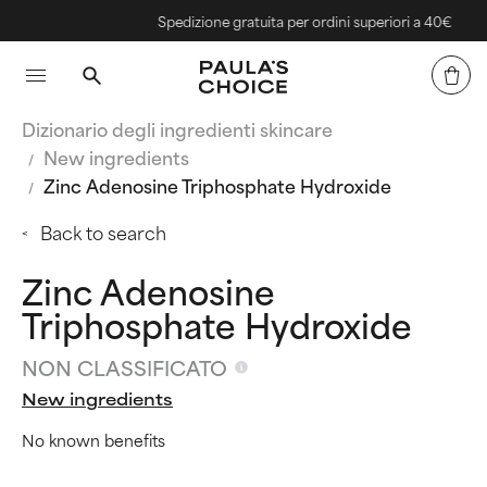
Spedizione gratuita per ordini superiori a 40€
Dizionario degli ingredienti skincare
New ingredients
Zinc Adenosine Triphosphate Hydroxide
Back to search
Zinc Adenosine
Triphosphate Hydroxide
NON CLASSIFICATO
New ingredients
No known benefits