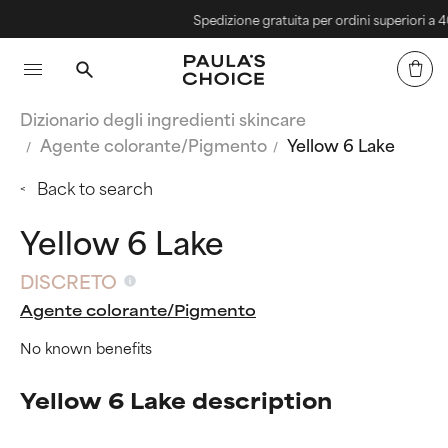
Spedizione gratuita per ordini superiori a 40€
Dizionario degli ingredienti skincare
Agente colorante/Pigmento
Yellow 6 Lake
Back to search
Yellow 6 Lake
DISCRETO
Agente colorante/Pigmento
No known benefits
Yellow 6 Lake description