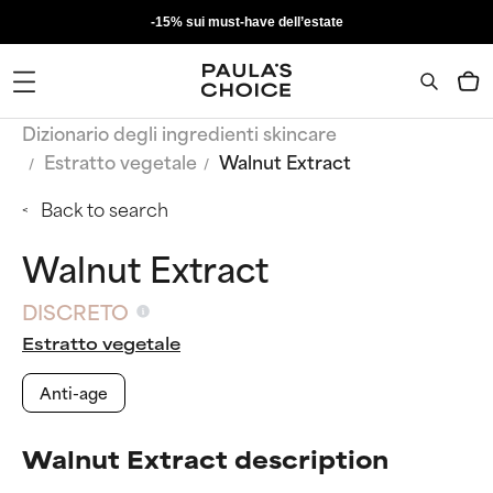
-15% sui must-have dell’estate
Dizionario degli ingredienti skincare
Estratto vegetale
Walnut Extract
Back to search
Walnut Extract
DISCRETO
Estratto vegetale
Anti-age
Walnut Extract description