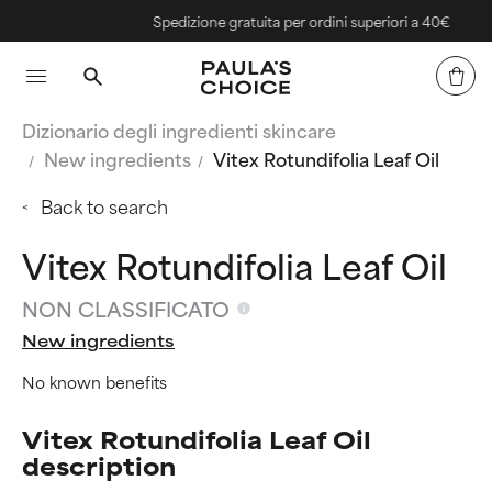
Spedizione gratuita per ordini superiori a 40€
Dizionario degli ingredienti skincare
New ingredients
Vitex Rotundifolia Leaf Oil
Back to search
Vitex Rotundifolia Leaf Oil
NON CLASSIFICATO
New ingredients
No known benefits
Vitex Rotundifolia Leaf Oil
description