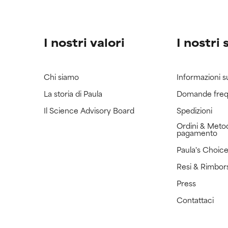
I nostri valori
I nostri 
Chi siamo
Informazioni s
La storia di Paula
Domande freq
Il Science Advisory Board
Spedizioni
Ordini & Metod
pagamento
Paula's Choic
Resi & Rimbor
Press
Contattaci