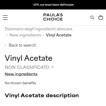
-15% sui must-have dell’estate
Dizionario degli ingredienti skincare
New ingredients
Vinyl Acetate
Back to search
Vinyl Acetate
NON CLASSIFICATO
New ingredients
No known benefits
Vinyl Acetate description