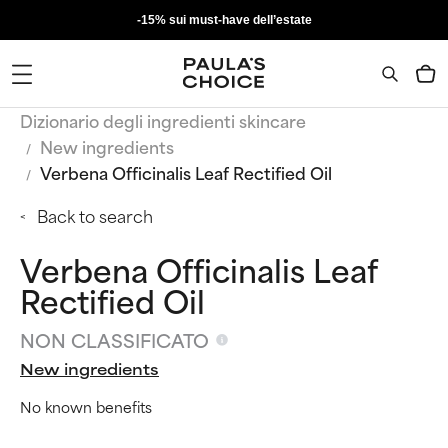
-15% sui must-have dell’estate
Dizionario degli ingredienti skincare
New ingredients
Verbena Officinalis Leaf Rectified Oil
Back to search
Verbena Officinalis Leaf
Rectified Oil
NON CLASSIFICATO
New ingredients
No known benefits