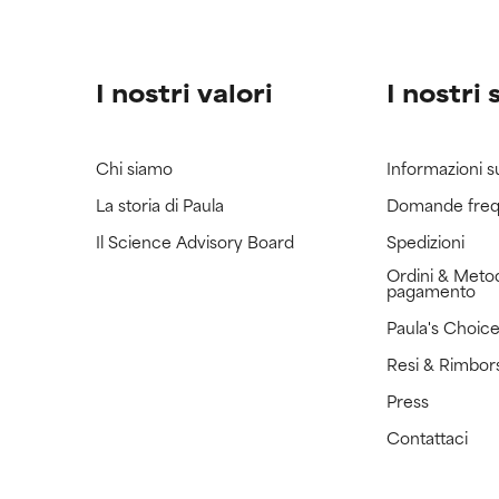
I nostri valori
I nostri 
Chi siamo
Informazioni s
La storia di Paula
Domande freq
Il Science Advisory Board
Spedizioni
Ordini & Metod
pagamento
Paula's Choic
Resi & Rimbor
Press
Contattaci