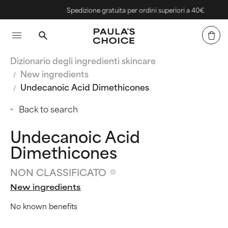
Spedizione gratuita per ordini superiori a 40€
Dizionario degli ingredienti skincare
New ingredients
Undecanoic Acid Dimethicones
Back to search
Undecanoic Acid
Dimethicones
NON CLASSIFICATO
New ingredients
No known benefits