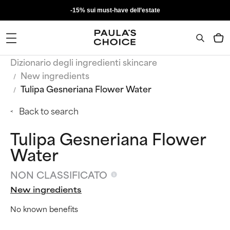
-15% sui must-have dell’estate
Dizionario degli ingredienti skincare
New ingredients
Tulipa Gesneriana Flower Water
Back to search
Tulipa Gesneriana Flower
Water
NON CLASSIFICATO
New ingredients
No known benefits