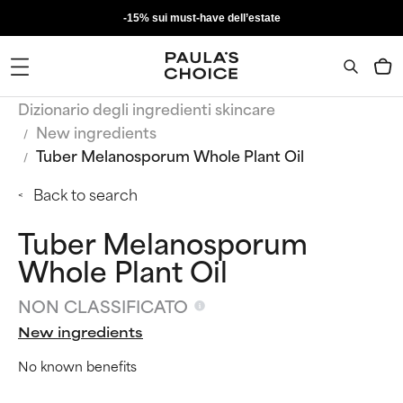
-15% sui must-have dell’estate
Dizionario degli ingredienti skincare
New ingredients
Tuber Melanosporum Whole Plant Oil
Back to search
Tuber Melanosporum
Whole Plant Oil
NON CLASSIFICATO
New ingredients
No known benefits