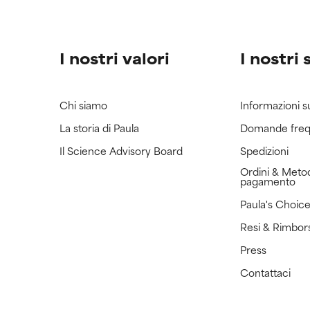
I nostri valori
I nostri 
Chi siamo
Informazioni s
La storia di Paula
Domande freq
Il Science Advisory Board
Spedizioni
Ordini & Metod
pagamento
Paula's Choic
Resi & Rimbor
Press
Contattaci