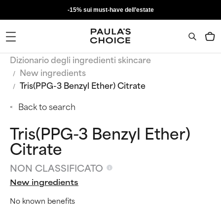
-15% sui must-have dell’estate
Dizionario degli ingredienti skincare
New ingredients
Tris(PPG-3 Benzyl Ether) Citrate
Back to search
Tris(PPG-3 Benzyl Ether)
Citrate
NON CLASSIFICATO
New ingredients
No known benefits