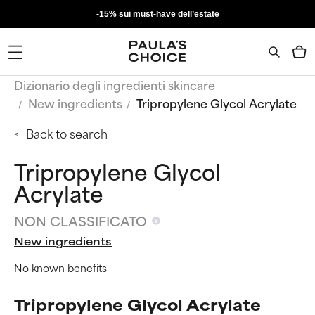
-15% sui must-have dell’estate
Dizionario degli ingredienti skincare
New ingredients
Tripropylene Glycol Acrylate
Back to search
Tripropylene Glycol
Acrylate
NON CLASSIFICATO
New ingredients
No known benefits
Tripropylene Glycol Acrylate