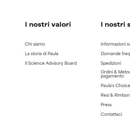
I nostri valori
I nostri 
Chi siamo
Informazioni s
La storia di Paula
Domande freq
Il Science Advisory Board
Spedizioni
Ordini & Metod
pagamento
Paula's Choic
Resi & Rimbor
Press
Contattaci