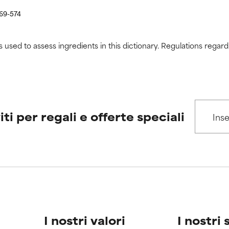
569-574
s used to assess ingredients in this dictionary. Regulations regar
iti per regali e offerte speciali
I nostri valori
I nostri 