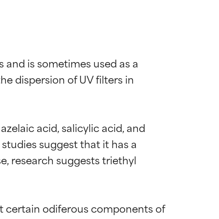
ns and is sometimes used as a 
 dispersion of UV filters in 
azelaic acid, salicylic acid, and 
studies suggest that it has a 
e, research suggests triethyl 
ibit certain odiferous components of 