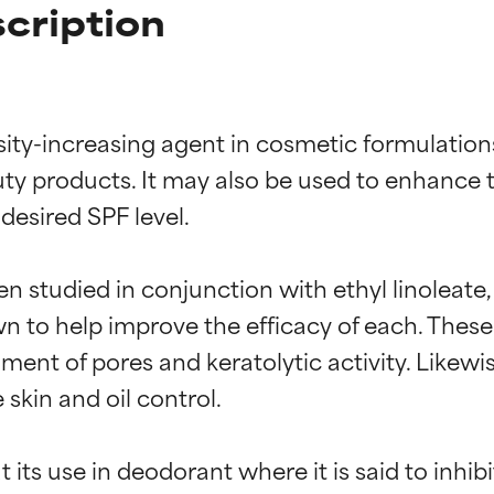
scription
cosity-increasing agent in cosmetic formulatio
y products. It may also be used to enhance the
desired SPF level.

een studied in conjunction with ethyl linoleate, 
n to help improve the efficacy of each. These 
ment of pores and keratolytic activity. Likewis
 skin and oil control.

ut its use in deodorant where it is said to inh