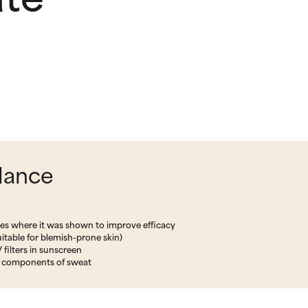
glance
ives where it was shown to improve efficacy
suitable for blemish-prone skin)
filters in sunscreen
t components of sweat