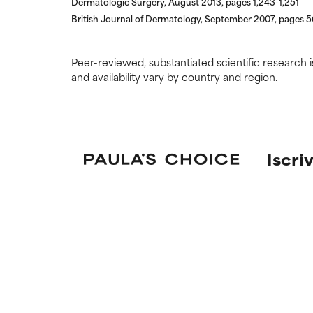
Dermatologic Surgery, August 2013, pages 1,243-1,251
British Journal of Dermatology, September 2007, pages 
Peer-reviewed, substantiated scientific research i
and availability vary by country and region.
Iscriv