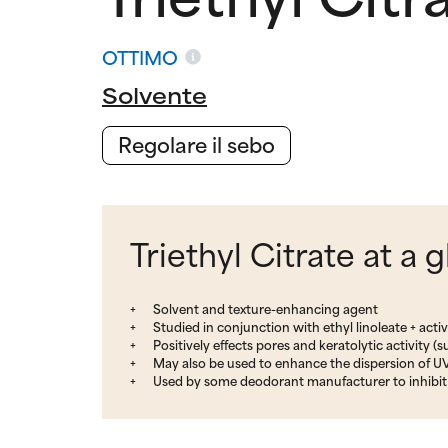
OTTIMO
Solvente
Regolare il sebo
Triethyl Citrate at a 
Solvent and texture-enhancing agent
Studied in conjunction with ethyl linoleate + act
Positively effects pores and keratolytic activity (
May also be used to enhance the dispersion of UV 
Used by some deodorant manufacturer to inhibi