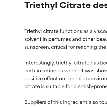
Triethyl Citrate de
Triethyl citrate functions as a vis
solvent in perfumes and other beaut
sunscreen, critical for reaching the 
Interestingly, triethyl citrate has b
certain retinoids where it was show
positive effect on the microenviron
citrate is suitable for blemish-prone
Suppliers of this ingredient also to