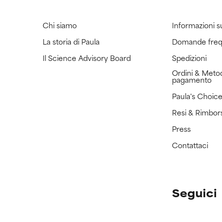
Chi siamo
Informazioni s
La storia di Paula
Domande freq
Il Science Advisory Board
Spedizioni
Ordini & Metod
pagamento
Paula's Choic
Resi & Rimbor
Press
Contattaci
Seguici