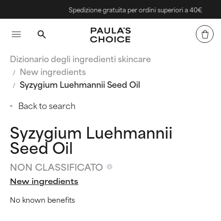
Spedizione gratuita per ordini superiori a 40€
Dizionario degli ingredienti skincare
New ingredients
Syzygium Luehmannii Seed Oil
Back to search
Syzygium Luehmannii
Seed Oil
NON CLASSIFICATO
New ingredients
No known benefits